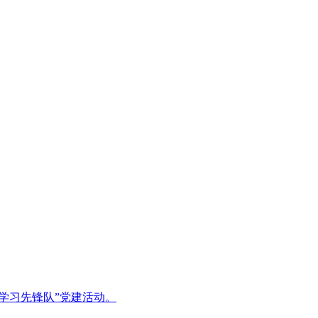
员学习先锋队”党建活动。