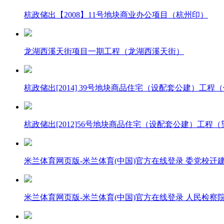
杭政储出【2008】11号地块商业办公项目（杭州印）
龙湖西溪天街项目一期工程（龙湖西溪天街）
杭政储出[2014] 39号地块商品住宅（设配套公建）工程
杭政储出[2012]56号地块商品住宅（设配套公建）工程
米兰体育网页版-米兰体育(中国)官方在线登录 委党校迁
米兰体育网页版-米兰体育(中国)官方在线登录 人民检