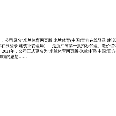
年7月，公司原名“米兰体育网页版-米兰体育(中国)官方在线登录 
官方在线登录 建筑业管理局），是浙江省第一批招标代理、造价咨
021年，公司正式更名为“米兰体育网页版-米兰体育(中国)官
前瞻的思想……