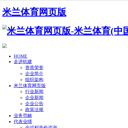
米兰体育网页版
HOME
走进杭建
资质荣誉
企业简介
组织架构
米兰体育网页版
行业新闻
企业新闻
企业公告
政策法规
业务范畴
代表业绩
全过程造价咨询