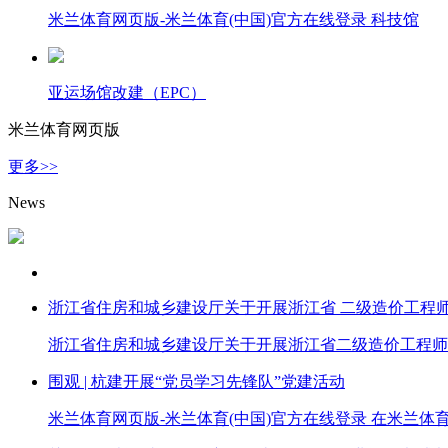
米兰体育网页版-米兰体育(中国)官方在线登录 科技馆
亚运场馆改建（EPC）
米兰体育网页版
更多>>
News
浙江省住房和城乡建设厅关于开展浙江省 二级造价工程
浙江省住房和城乡建设厅关于开展浙江省二级造价工程师
围观 | 杭建开展“党员学习先锋队”党建活动
米兰体育网页版-米兰体育(中国)官方在线登录 在米兰体