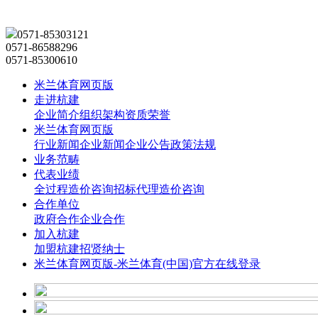
0571-85303121
0571-86588296
0571-85300610
米兰体育网页版
走进杭建
企业简介
组织架构
资质荣誉
米兰体育网页版
行业新闻
企业新闻
企业公告
政策法规
业务范畴
代表业绩
全过程造价咨询
招标代理造价咨询
合作单位
政府合作
企业合作
加入杭建
加盟杭建
招贤纳士
米兰体育网页版-米兰体育(中国)官方在线登录